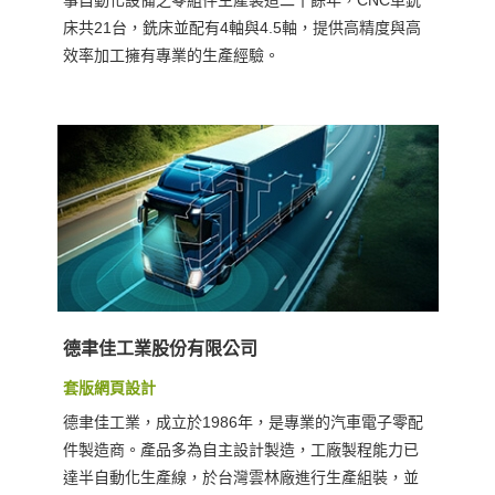
事自動化設備之零組件生產製造二十餘年，CNC車銑
床共21台，銑床並配有4軸與4.5軸，提供高精度與高
效率加工擁有專業的生產經驗。
德聿佳工業股份有限公司
套版網頁設計
德聿佳工業，成立於1986年，是專業的汽車電子零配
件製造商。產品多為自主設計製造，工廠製程能力已
達半自動化生產線，於台灣雲林廠進行生產組裝，並