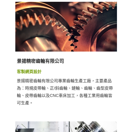
景揚精密齒輪有限公司
客製網頁設計
景揚精密齒輪有限公司專業齒輪生產工廠，主要產品
為：時規皮帶輪、正/斜齒輪、鏈輪、齒輪、齒型皮帶
輪、皮帶齒輪以及CNC車床加工，各種工業用齒輪皆
可生產。