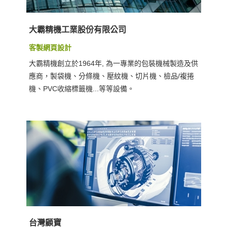
大霸精機工業股份有限公司
客製網頁設計
大霸精機創立於1964年, 為一專業的包裝機械製造及供
應商，製袋機、分條機、壓紋機、切片機、檢品/複捲
機、PVC收縮標籤機...等等設備。
台灣顧寶