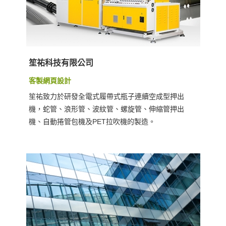
笙祐科技有限公司
客製網頁設計
笙祐致力於研發全電式履帶式瓶子連續空成型押出
機，蛇管、浪形管、波紋管、螺旋管、伸縮管押出
機、自動捲管包機及PET拉吹機的製造。