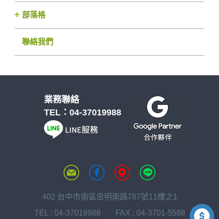
部落格
聯絡我們
業務聯絡
TEL：
04-37019988
402 台中市南區忠明南路787號11樓之1
TEL :
04-37019988
FAX : 04-3701-5588