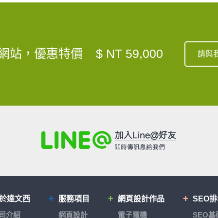
網站，優惠特價
$ NT 59,000
請與
於達文西
服務項目
網頁設計作品
SEO
司介紹
網頁設計
電子電機
SEO