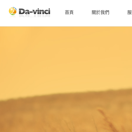
首頁
關於我們
服