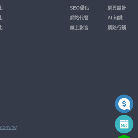
化
SEO優化
網頁設計
化
網站代管
AI 知識
化
線上影音
網路行銷
.com.tw