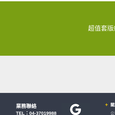
超值套版
關
業務聯絡
TEL：
04-37019988
公