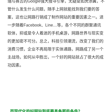
瑞与赛吉的Google
强大搜寻引擎，无疑是如虎添翼，不
管什么发生什么问题，随手上网就能找到我们要的答
案，这也让网路行销成了制作网站的重要因素之一。
进
一步随着
Facebook
、
Line…
等，各个不同的群聚通讯
软体，抑或是令人着迷的手机桌游，网路世界与现实变
的更加密不可分。总之，科技引领潮流，改变了我们的
消费习惯，企业不再局限于实体通路，网路成了另一个
主战场，如何从中胜岀，一个好的网站就占了很大的成
功因素。
而现代化的好网站到底要具备那些条件？