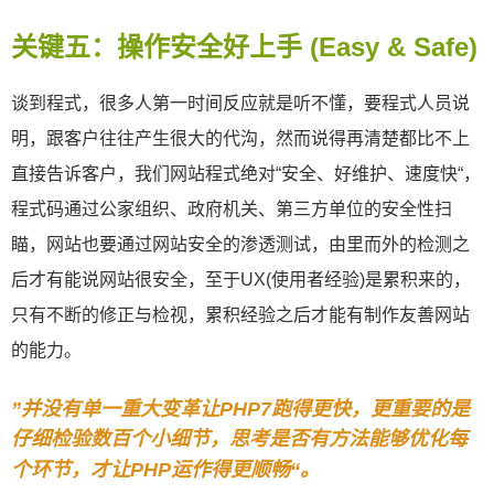
关键五：操作安全好上手
(Easy & Safe
)
谈到程式，很多人第一时间反应就是听不懂，要程式人员说
明，跟客户往往产生很大的代沟，然而说得再清楚都比不上
直接告诉客户，我们网站程式绝对“安全、好维护、速度快“，
程式码通过公家组织、政府机关、第三方单位的安全性扫
瞄，网站也要通过网站安全的渗透测试，由里而外的检测之
后才有能说网站很安全，至于UX(使用者经验)是累积来的，
只有不断的修正与检视，累积经验之后才能有制作友善网站
的能力。
”并没有单一重大变革让
PHP7
跑得更快，更重要的是
仔细检验数百个小细节，思考是否有方法能够优化每
个环节，才让
PHP
运作得更顺畅“
。