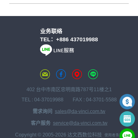
业务联络
TEL：
+886 437019988
402 台中市南区忠明南路787号11楼之1
TEL :
04-37019988
FAX : 04-3701-5588
需求询问
sales@da-vinci.com.tw
客户服务
service@da-vinci.com.tw
Copyright © 2005-2026 达文西数位科技
使用者条款