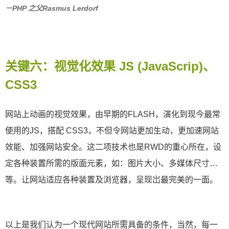
－PHP 之父Rasmus Lerdorf
关键六：视觉化效果
JS (JavaScrip)
、
CSS3
网站上动画的视觉效果，由早期的
FLASH
，演化到现今最常
使用的JS，搭配
CSS3
，不但令网站更加生动，更加速网站
效能、加强网站安全。这二项技术也是
RWD
的重心所在，设
定各种装置所需的版面元素，如：图片大小、多媒体尺寸
…
等。让网站适应各种装置及浏览器，呈现岀最完美的一面。
以上是我们认为一个现代网站所需具备的条件，当然，每一