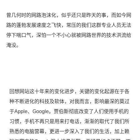
曾几何时的网路泡沫化，似乎还只是昨天的事，而如今网
路的蓬勃发展速度之飞快，常压的我们这群专业人员无法
停下喘口气，深怕一个不小心就被网路世界的技术洪流给
淹没。
回想网站这十年来的变化进步，关键的变化起源在于各
种不断进化的科技及软体，对我而言，影响最深的莫过
于
Apple、
Google
。贾伯斯彻底改变了人们使用手机的
习惯，手机不再只是用来打电话，渐渐的取代了我们所
熟悉的电脑营幕，更进一步深入了我们的生活，加上赖