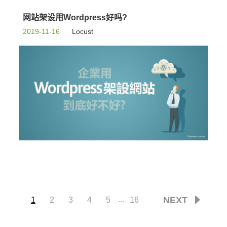
网站架设用Wordpress好吗?
2019-11-16
Locust
...
NEXT
1
2
3
4
5
16