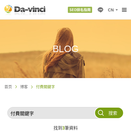
CN
BLOG
首页
博客
付費關鍵字
搜索
找到
3
筆資料