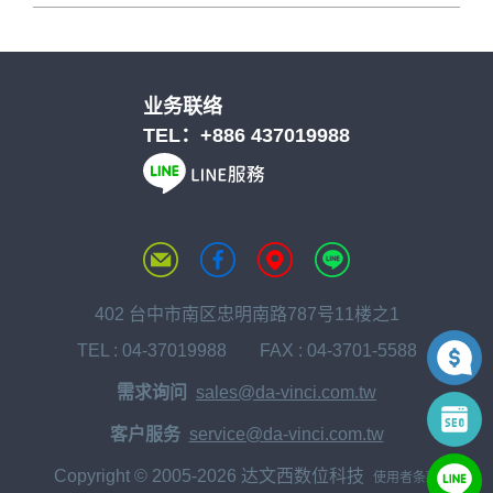
业务联络
TEL：
+886 437019988
402 台中市南区忠明南路787号11楼之1
TEL :
04-37019988
FAX : 04-3701-5588
需求询问
sales@da-vinci.com.tw
客户服务
service@da-vinci.com.tw
Copyright © 2005-2026 达文西数位科技
使用者条款