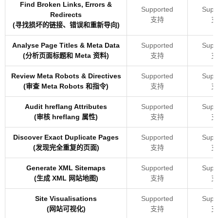
Find Broken Links, Errors &
Supported
Supp
Redirects
支持
支
(寻找损坏的链接、错误和重新导向)
Analyse Page Titles & Meta Data
Supported
Supp
(分析页面标题和 Meta 资料)
支持
支
Review Meta Robots & Directives
Supported
Supp
(审查 Meta Robots 和指令)
支持
支
Audit hreflang Attributes
Supported
Supp
(审核 hreflang 属性)
支持
支
Discover Exact Duplicate Pages
Supported
Supp
(发现完全重复的页面)
支持
支
Generate XML Sitemaps
Supported
Supp
(生成 XML 网站地图)
支持
支
Site Visualisations
Supported
Supp
(网站可视化)
支持
支