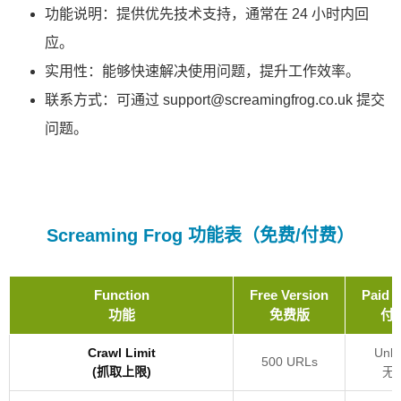
功能说明：提供优先技术支持，通常在 24 小时内回
应。
实用性：能够快速解决使用问题，提升工作效率。
联系方式：可通过 support@screamingfrog.co.uk 提交
问题。
Screaming Frog 功能表（免费/付费）
Function
Free Version
Paid V
功能
免费版
付
Crawl Limit
Unli
500 URLs
(抓取上限)
无