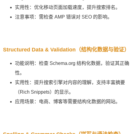
实用性：优化移动页面加载速度，提升搜索排名。
注意事项：需检查 AMP 错误对 SEO 的影响。
Structured Data & Validation（结构化数据与验证）
功能说明：检查 Schema.org 结构化数据，验证其正确
性。
实用性：提升搜索引擎对内容的理解，支持丰富摘要
（Rich Snippets）的显示。
应用场景：电商、博客等需要结构化数据的网站。