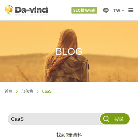
TW
BLOG
首頁
部落格
CaaS
搜尋
找到
3
筆資料