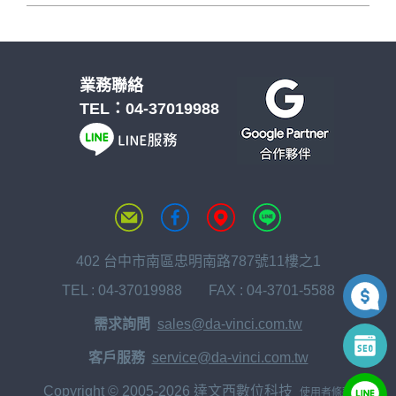
業務聯絡
TEL：
04-37019988
402 台中市南區忠明南路787號11樓之1
TEL :
04-37019988
FAX : 04-3701-5588
需求詢問
sales@da-vinci.com.tw
客戶服務
service@da-vinci.com.tw
Copyright © 2005-2026 達文西數位科技
使用者條款