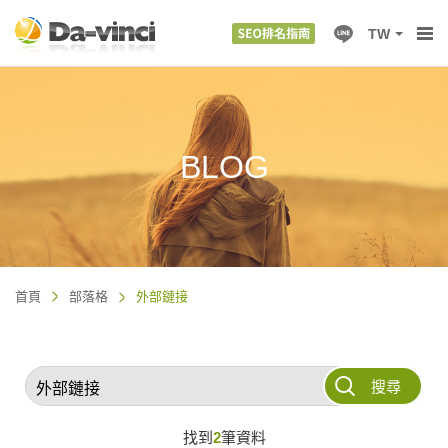
TW
BLOG
首頁
部落格
外部鏈接
搜尋
找到
2
筆資料