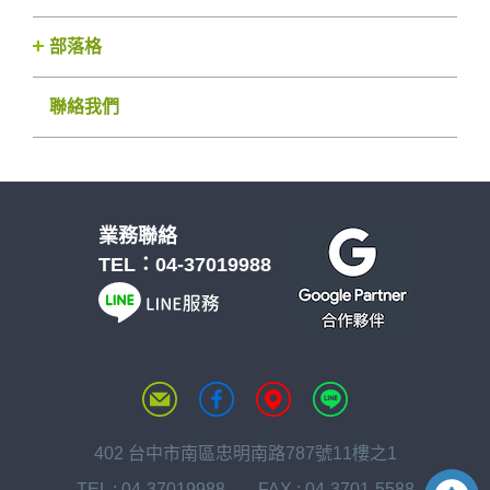
部落格
聯絡我們
業務聯絡
TEL：
04-37019988
402 台中市南區忠明南路787號11樓之1
TEL :
04-37019988
FAX : 04-3701-5588