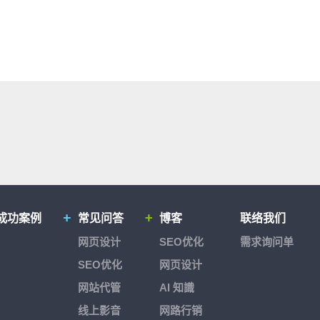
成功案例
常见问答
博客
联络我们
网页设计
SEO优化
需求询问单
SEO优化
网页设计
网站代管
AI 知識
线上影音
网路行销