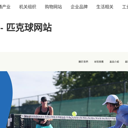
通产业
机关组织
购物网站
企业品牌
生活相关
工
on - 匹克球网站