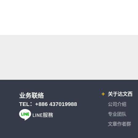
关于达文西
业务联络
TEL：
+886 437019988
公司介绍
专业团队
文章作者群