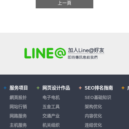
上一頁
服务项目
网页设计作品
SEO排名指南
網頁設計
电子电机
SEO基础知识
网站行销
五金工具
架构优化
网路服务
交通产业
内容优化
主机服务
机关组织
连结优化