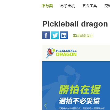
不分类
电子电机
五金工具
交
Pickleball drag
套版网页设计