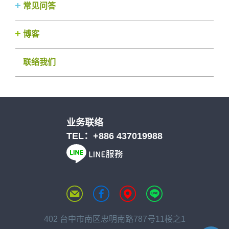
常见问答
博客
联络我们
业务联络
TEL：
+886 437019988
402 台中市南区忠明南路787号11楼之1