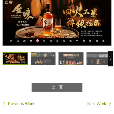
上一頁
Previous Work
Next Work