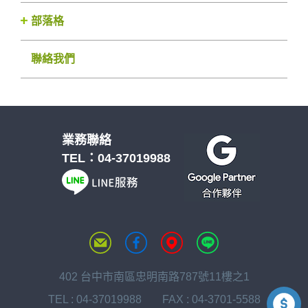
部落格
聯絡我們
業務聯絡
TEL：
04-37019988
402 台中市南區忠明南路787號11樓之1
TEL :
04-37019988
FAX : 04-3701-5588