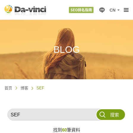
CN
BLOG
首页
博客
SEF
搜索
找到
60
筆資料