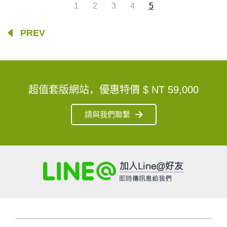
1
2
3
4
5
PREV
超值套版網站，優惠特價
$ NT 59,000
請與我們聯繫