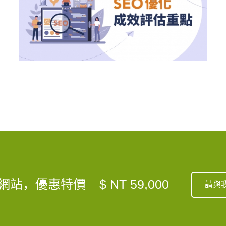
網站，優惠特價
$ NT 59,000
請與