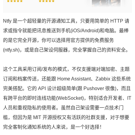
Ntfy 是一个超轻量的开源通知工具，只要用简单的 HTTP 请
求或指令就能把讯息推送到手机(iOS/Android)和电脑。最棒
的是它完全开源，你可以选择用官方提供的免费服务
(ntfy.sh)，或是自己架设伺服器，完全掌握自己的资料安全。
这个工具采用订阅/发布的模式，不仅支援端对端加密、主题
订阅和档案传送，还能跟 Home Assistant、Zabbix 这些系统
完美搭配。它的 API 设计超级简单(跟 Pushover 很像)，而且
有跨平台的即时连线功能(WebSocket)，特别适合开发者、IT
人员和重视隐私的使用者。虽然自己架设需要一点技术门
槛，但因为是 MIT 开源授权又有活跃的社群支援，对于想要
完全客制化通知系统的人来说，是一个好选择！