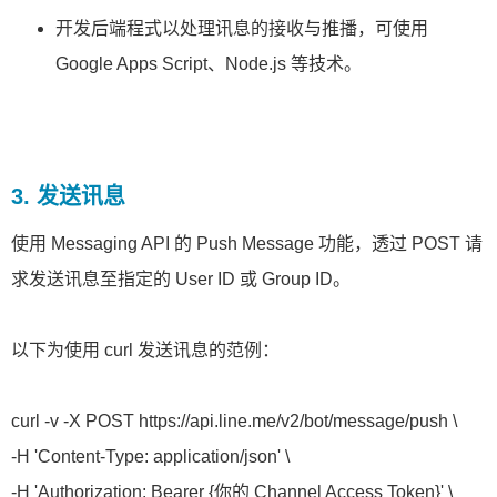
开发后端程式以处理讯息的接收与推播，可使用
Google Apps Script、Node.js 等技术。
3. 发送讯息
使用 Messaging API 的 Push Message 功能，透过 POST 请
求发送讯息至指定的 User ID 或 Group ID。
以下为使用 curl 发送讯息的范例：​
curl -v -X POST https://api.line.me/v2/bot/message/push \
-H 'Content-Type: application/json' \
-H 'Authorization: Bearer {你的 Channel Access Token}' \