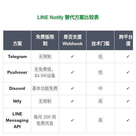
LINE Notify 替代方案比较表
免费版限
是否支援
跨平台
方案
制
Webhook
技术门槛
援
Telegram
无限制
✔
低
✔
无免费版，
Pushover
✔
低
✔
$4.99/设备
Discord
基本功能免费
✔
中
✔
Ntfy
无限制
✔
高
✔
LINE
每月 200 则
Messaging
✔
高
✔
免费讯息
API