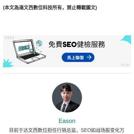
(本文為達文西數位科技所有，禁止轉載圖文)
Eason
目前于达文西数位担任行销总监，SEO如战场般变化万