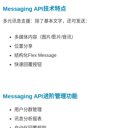
Messaging API技术特点
多元讯息支援：除了基本文字，还可发送：
多媒体内容（图片/影片/音讯）
位置分享
结构化Flex Message
快速回覆按钮
Messaging API进阶管理功能
用户分群管理
讯息分析报表
自动化回覆规则