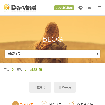
CN
BLOG
网路行销
首页
博客
网路行销
行销知识
业务开发
新文章先
旧文章先
作者群介绍