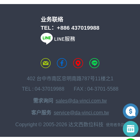
业务联络
TEL：
+886 437019988
402 台中市南区忠明南路787号11楼之1
TEL :
04-37019988
FAX : 04-3701-5588
需求询问
sales@da-vinci.com.tw
客户服务
service@da-vinci.com.tw
Copyright © 2005-2026 达文西数位科技
使用者条款