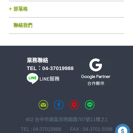
部落格
聯絡我們
業務聯絡
TEL：
04-37019988
402 台中市南區忠明南路787號11樓之1
TEL :
04-37019988
FAX : 04-3701-5588