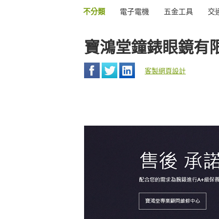
不分類
電子電機
五金工具
交
寶鴻堂鐘錶眼鏡有
客製網頁設計