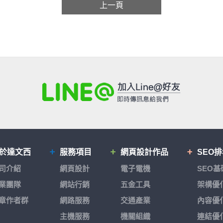
上一頁
於達文西
服務項目
網頁設計作品
SEO
司介紹
網頁設計
電子電機
SEO
業團隊
網站行銷
五金工具
架構優
章作者群
網路服務
交通產業
內容優
主機服務
機關組織
連結優