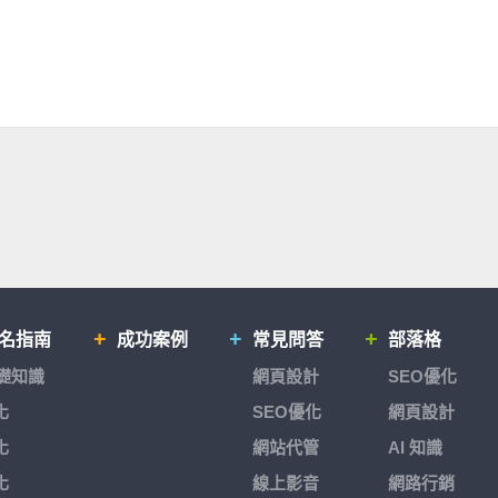
排名指南
成功案例
常見問答
部落格
基礎知識
網頁設計
SEO優化
化
SEO優化
網頁設計
化
網站代管
AI 知識
化
線上影音
網路行銷