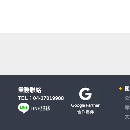
關
業務聯絡
TEL：
04-37019988
公
專
文