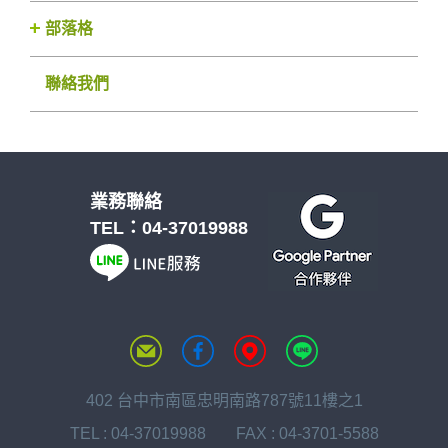
部落格
聯絡我們
業務聯絡
TEL：
04-37019988
402 台中市南區忠明南路787號11樓之1
TEL :
04-37019988
FAX : 04-3701-5588