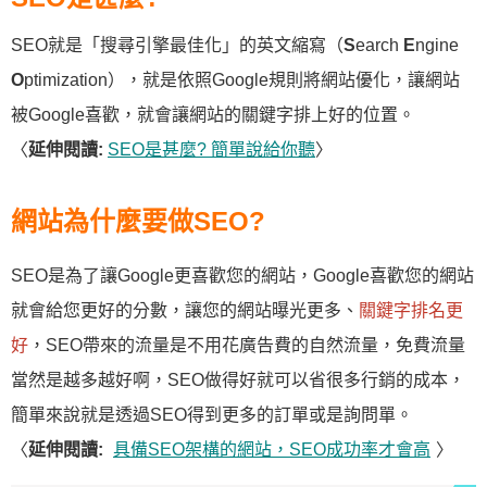
SEO就是「搜尋引擎最佳化」的英文縮寫（
S
earch
E
ngine
O
ptimization），就是依照Google規則將網站優化，讓網站
被Google喜歡，就會讓網站的關鍵字排上好的位置。
〈
延伸閱讀:
SEO是甚麼? 簡單說給你聽
〉
網站為什麼要做SEO?
SEO是為了讓Google更喜歡您的網站，Google喜歡您的網站
就會給您更好的分數，讓您的網站曝光更多、
關鍵字排名更
好
，SEO帶來的流量是不用花廣告費的自然流量，免費流量
當然是越多越好啊，SEO做得好就可以省很多行銷的成本，
簡單來說就是透過SEO得到更多的訂單或是詢問單。
〈
延伸閱讀:
具備SEO架構的網站，SEO成功率才會高
〉