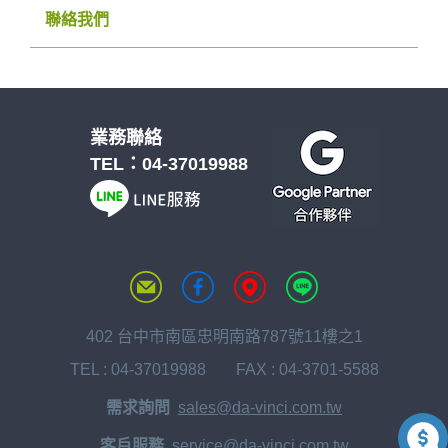
聯絡我們
業務聯絡
TEL：
04-37019988
402 台中市南區忠明南路787號11樓之1
TEL :
04-37019988
FAX : 04-3701-5588
需求詢問
sales@da-vinci.com.tw
客戶服務
service@da-vinci.com.tw