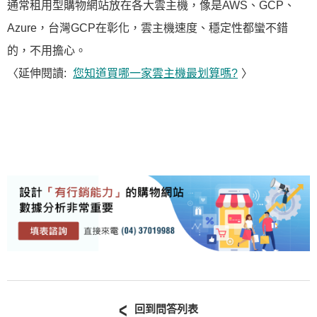
通常租用型購物網站放在各大雲主機，像是AWS、GCP、
Azure，台灣GCP在彰化，雲主機速度、穩定性都蠻不錯
的，不用擔心。
〈延伸閱讀:
您知道買哪一家雲主機最划算嗎?
〉
回到問答列表