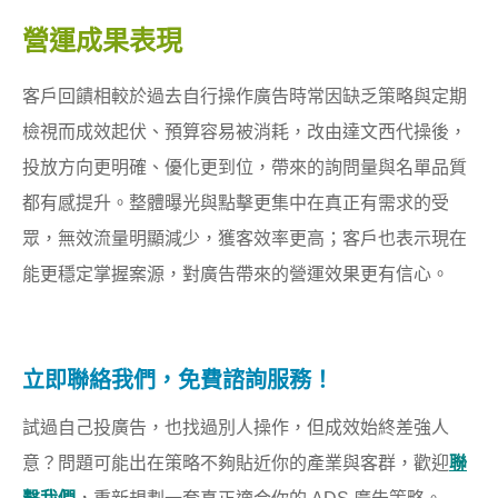
營運成果表現
客戶回饋相較於過去自行操作廣告時常因缺乏策略與定期
檢視而成效起伏、預算容易被消耗，改由達文西代操後，
投放方向更明確、優化更到位，帶來的詢問量與名單品質
都有感提升。整體曝光與點擊更集中在真正有需求的受
眾，無效流量明顯減少，獲客效率更高；客戶也表示現在
能更穩定掌握案源，對廣告帶來的營運效果更有信心。
立即聯絡我們，免費諮詢服務！
試過自己投廣告，也找過別人操作，但成效始終差強人
意？問題可能出在策略不夠貼近你的產業與客群，歡迎
聯