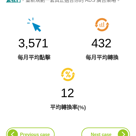
繫我們
，重新規劃一套真正適合你的 ADS 廣告策略。
3,571
432
每月平均點擊
每月平均轉換
12
平均轉換率(%)
Previous case
Next case