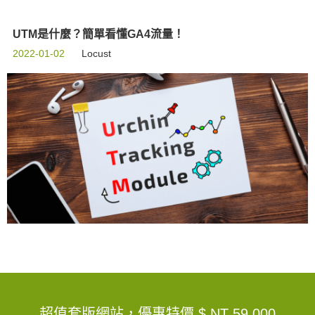
UTM是什麼？簡單看懂GA4流量！
2022-01-02
Locust
超值套版網站，優惠特價
$ NT 59,000