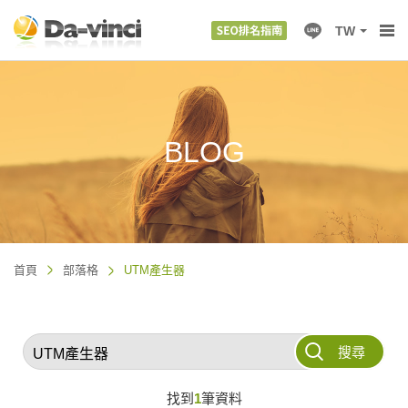
TW
BLOG
首頁
部落格
UTM產生器
搜尋
找到
1
筆資料