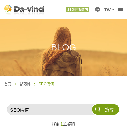
TW
BLOG
首頁
部落格
SEO價值
搜尋
找到
1
筆資料