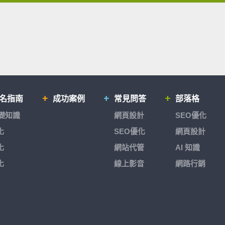
排名指南
成功案例
常見問答
部落格
基礎知識
網頁設計
SEO優化
化
SEO優化
網頁設計
化
網站代管
AI 知識
化
線上影音
網路行銷