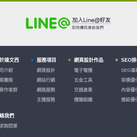
於達文西
服務項目
網頁設計作品
SEO
司介紹
網頁設計
電子電機
SEO
業團隊
網站行銷
五金工具
架構優
章作者群
網路服務
交通產業
內容優
主機服務
機關組織
連結優
絡我們
求詢問單