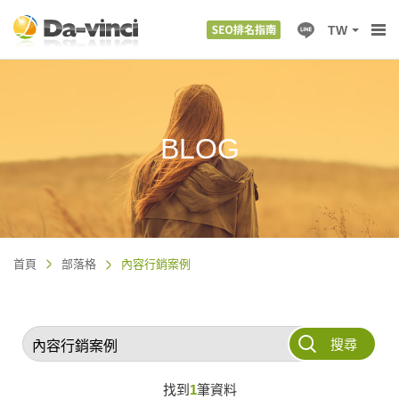
TW
BLOG
首頁
部落格
內容行銷案例
搜尋
找到
1
筆資料