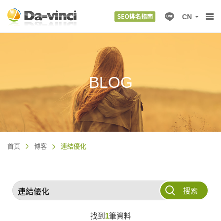
CN
BLOG
首页
博客
連結優化
搜索
找到
1
筆資料