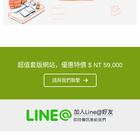
超值套版網站，優惠特價
$ NT 59,000
請與我們聯繫