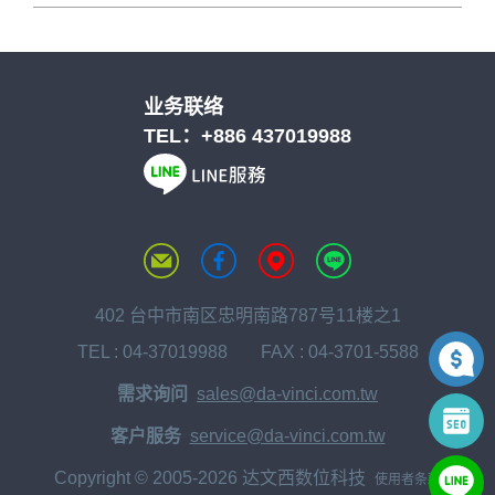
业务联络
TEL：
+886 437019988
402 台中市南区忠明南路787号11楼之1
TEL :
04-37019988
FAX : 04-3701-5588
需求询问
sales@da-vinci.com.tw
客户服务
service@da-vinci.com.tw
Copyright © 2005-2026 达文西数位科技
使用者条款