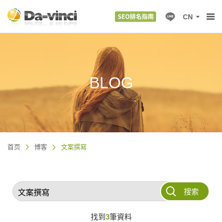
CN
BLOG
首页
博客
文案撰寫
搜索
找到
3
筆資料