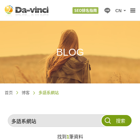
CN
BLOG
首页
博客
多語系網站
搜索
找到
1
筆資料