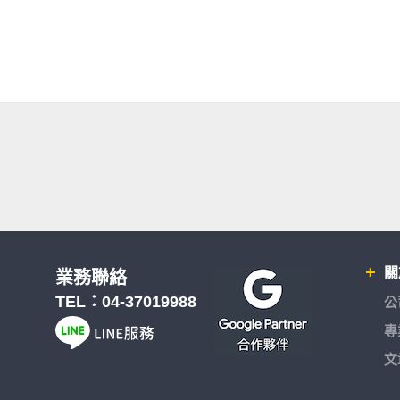
關
業務聯絡
TEL：
04-37019988
公
專
文