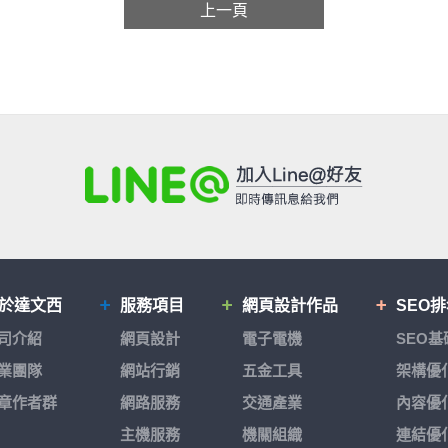
上一頁
於達文西
服務項目
網頁設計作品
SEO
司介紹
網頁設計
電子電機
SEO
業團隊
網站行銷
五金工具
架構優
章作者群
網路服務
交通產業
內容優
主機服務
機關組織
連結優