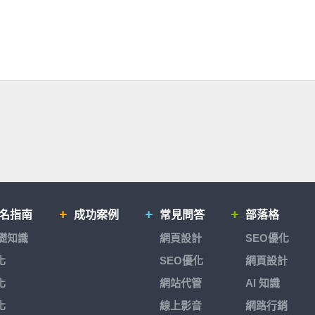
排名指南
成功案例
常見問答
部落格
基礎知識
網頁設計
SEO優化
化
SEO優化
網頁設計
化
網站代管
AI 知識
化
線上影音
網路行銷