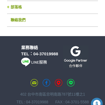
部落格
聯絡我們
業務聯絡
TEL：
04-37019988
402 台中市南區忠明南路787號11樓之1
TEL :
04-37019988
FAX : 04-3701-5588