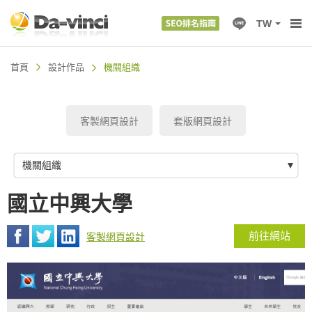
TW
首頁
設計作品
機關組織
客製網頁設計
套版網頁設計
機關組織
國立中興大學
前往網站
客製網頁設計