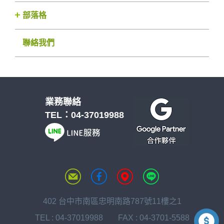
部落格
聯絡我們
業務聯絡
TEL：
04-37019988
402 台中市南區忠明南路787號11樓之1
TEL :
04-37019988
FAX : 04-3701-5588