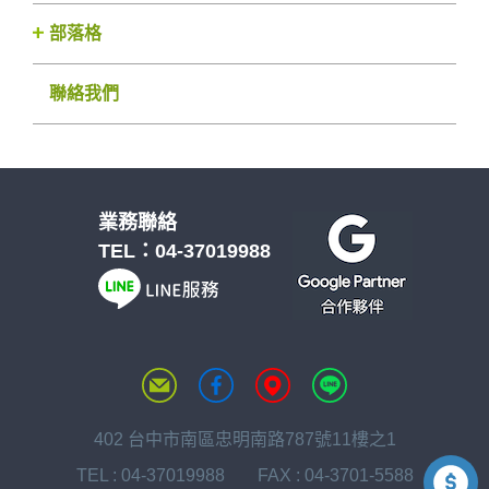
部落格
聯絡我們
業務聯絡
TEL：
04-37019988
402 台中市南區忠明南路787號11樓之1
TEL :
04-37019988
FAX : 04-3701-5588