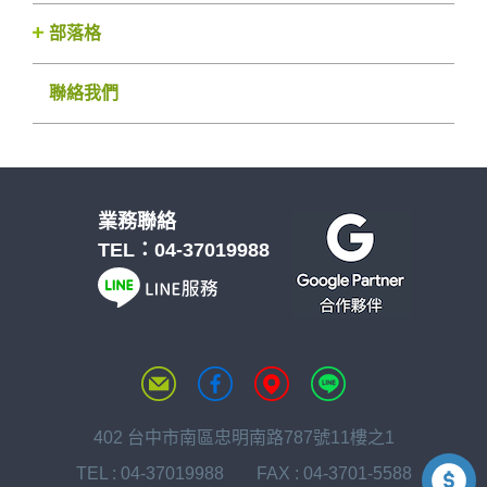
部落格
聯絡我們
業務聯絡
TEL：
04-37019988
402 台中市南區忠明南路787號11樓之1
TEL :
04-37019988
FAX : 04-3701-5588