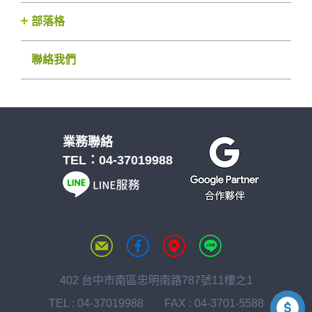
部落格
聯絡我們
業務聯絡
TEL：
04-37019988
402 台中市南區忠明南路787號11樓之1
TEL :
04-37019988
FAX : 04-3701-5588