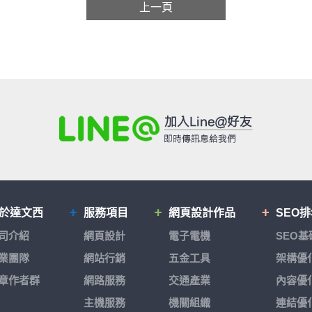
上一頁
於達文西
服務項目
網頁設計作品
SEO
司介紹
網頁設計
電子電機
SEO
業團隊
網站行銷
五金工具
架構優
章作者群
網路服務
交通產業
內容優
主機服務
機關組織
連結優