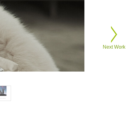
Next Work