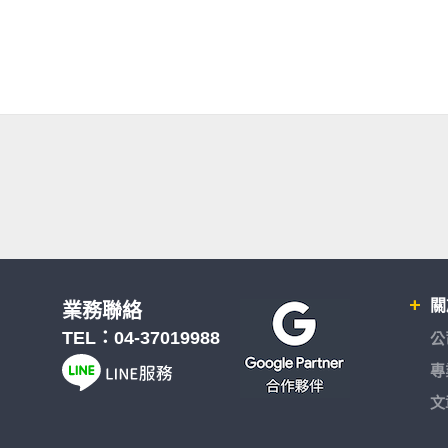
關
業務聯絡
TEL：
04-37019988
公
專
文