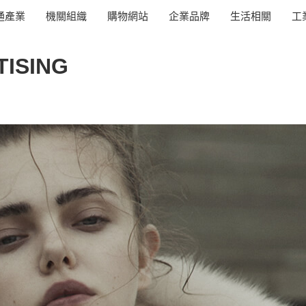
通產業
機關組織
購物網站
企業品牌
生活相關
工
TISING