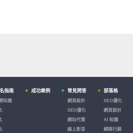
排名指南
成功案例
常見問答
部落格
基礎知識
網頁設計
SEO優化
化
SEO優化
網頁設計
化
網站代管
AI 知識
化
線上影音
網路行銷