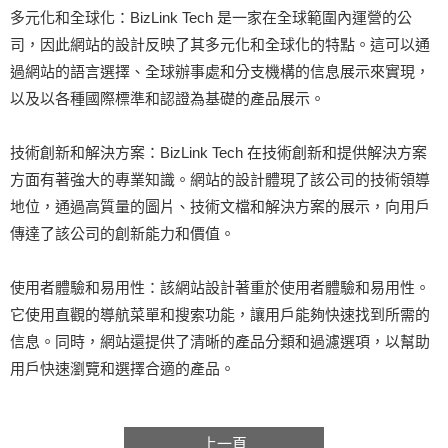
多元化和全球化：BizLink Tech 是一家在全球範圍內運營的公
司，因此網站的設計反映了其多元化和全球化的特點。這可以通
過網站的語言選擇、全球辦事處和分支機構的信息展示來實現，
以及以各種國際標準和認證為基礎的產品展示。
技術創新和解決方案：BizLink Tech 在技術創新和提供解決方案
方面有著強大的專業知識。網站的設計體現了該公司的技術領導
地位，通過高質量的圖片、技術文檔和解決方案的展示，向用戶
傳達了該公司的創新能力和價值。
使用者體驗和易用性：該網站設計著重於使用者體驗和易用性。
它使用直觀的導航菜單和搜索功能，讓用戶能夠快速找到所需的
信息。同時，網站還提供了清晰的產品分類和過濾選項，以幫助
用戶快速瀏覽和選擇合適的產品。
上一頁