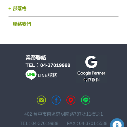
部落格
聯絡我們
業務聯絡
TEL：
04-37019988
402 台中市南區忠明南路787號11樓之1
TEL :
04-37019988
FAX : 04-3701-5588