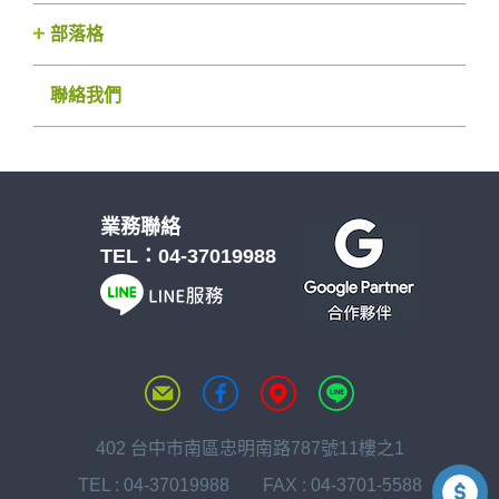
部落格
聯絡我們
業務聯絡
TEL：
04-37019988
402 台中市南區忠明南路787號11樓之1
TEL :
04-37019988
FAX : 04-3701-5588