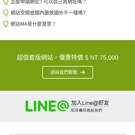
怎麼申請網址? 可以自己買網址嗎？
網站空間放國內跟放國外不一樣嗎?
網站MA是什麼意思？
超值套版網站，優惠特價
$ NT 75,000
請與我們聯繫