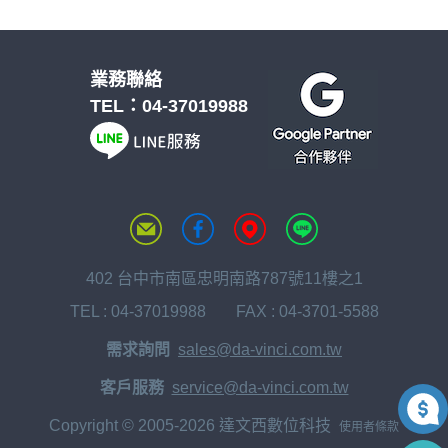
業務聯絡
TEL：
04-37019988
402 台中市南區忠明南路787號11樓之1
TEL :
04-37019988
FAX : 04-3701-5588
需求詢問
sales@da-vinci.com.tw
客戶服務
service@da-vinci.com.tw
Copyright © 2005-2026 達文西數位科技
使用者條款