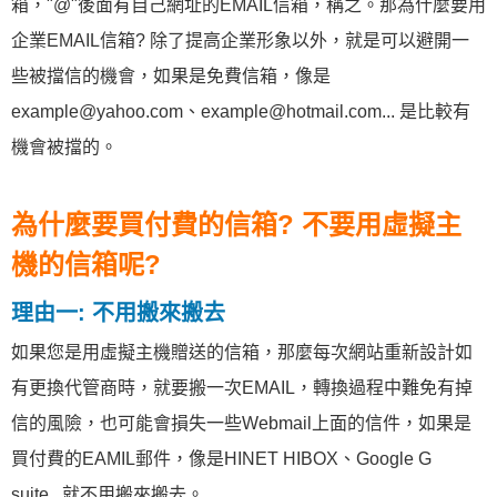
箱，"@"後面有自己網址的EMAIL信箱，稱之。那為什麼要用
企業EMAIL信箱? 除了提高企業形象以外，就是可以避開一
些被擋信的機會，如果是免費信箱，像是
example@yahoo.com、example@hotmail.com... 是比較有
機會被擋的。
為什麼要買付費的信箱? 不要用虛擬主
機的信箱呢?
理由一: 不用搬來搬去
如果您是用虛擬主機贈送的信箱，那麼每次網站重新設計如
有更換代管商時，就要搬一次EMAIL，轉換過程中難免有掉
信的風險，也可能會損失一些Webmail上面的信件，如果是
買付費的EAMIL郵件，像是HINET HIBOX、Google G
suite...就不用搬來搬去。