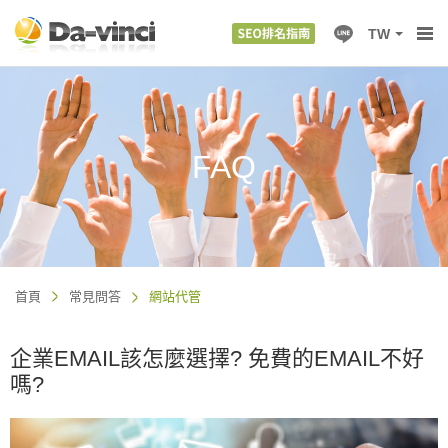
TW
FAQ
首頁
常見問答
網站代管
企業EMAIL該怎麼選擇? 免費的EMAIL不好
嗎?