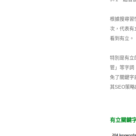
根據搜尋習慣
次，代表有
看到有立。
特別是有立
管」等字詞
免了關鍵字
其SEO策
有立關鍵