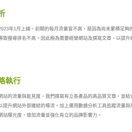
析
2023年1月上線，初期的每月流量皆不高，是因為尚未累積足
導致搜尋排名不高。因此極為需要經營網站及撰寫文章，以提升
略執行
網站的流量與能見度，我們撰寫有立各產品的高品質文章，並結
以提升網站外部連結的導流。加上運用數據分析工具追蹤流量與
網站曝光度，增加流量並強化有立的品牌影響力。