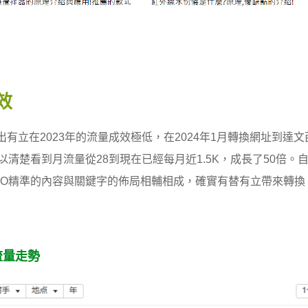
效
出有立在2023年的流量成效極低，在2024年1月轉換網址到
可以清楚看到月流量從28到現在已經每月近1.5K，成長了50倍
EO精準的內容與關鍵字的佈局相輔相成，確實有替有立帶來轉換
流量走勢