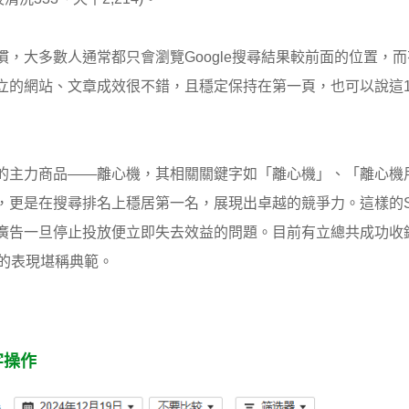
，大多數人通常都只會瀏覽Google搜尋結果較前面的位置，而有
立的網站、文章成效很不錯，且穩定保持在第一頁，也可以說這1
的主力商品——離心機，其相關關鍵字如「離心機」、「離心機
，更是在搜尋排名上穩居第一名，展現出卓越的競爭力。這樣的
廣告一旦停止投放便立即失去效益的問題。目前有立總共成功收錄
略的表現堪稱典範。
字操作