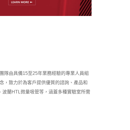
團隊由具備15至25年業務經驗的專業人員組
理念，致力於為客戶提供優質的諮詢、產品和
平、波蘭HTL微量吸管等，涵蓋多種實驗室所需