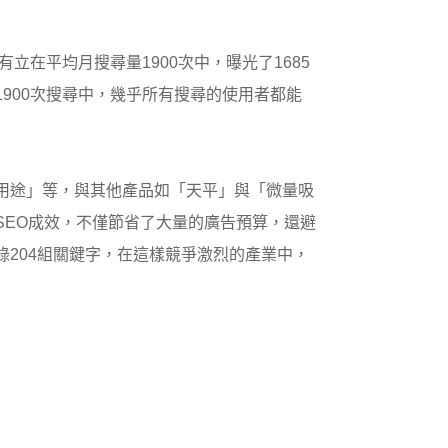
立在平均月搜尋量1900次中，曝光了1685
900次搜尋中，幾乎所有搜尋的使用者都能
用途」等，與其他產品如「天平」與「微量吸
SEO成效，不僅節省了大量的廣告預算，還避
204組關鍵字，在這樣競爭激烈的產業中，