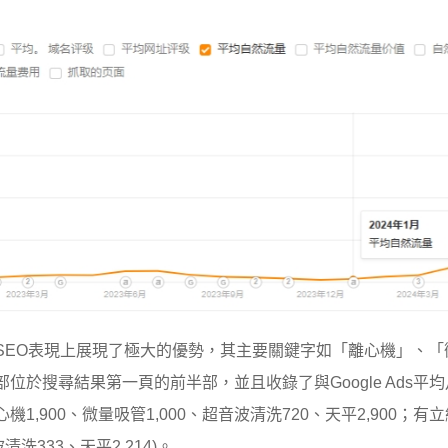
SEO表現上展現了極大的優勢，其主要關鍵字如「離心機」、
位於搜尋結果第一頁的前半部，並且收錄了與Google Ads平均月
機1,900、微量吸管1,000、超音波清洗720、天平2,900；有
清洗333、天平2,214)。