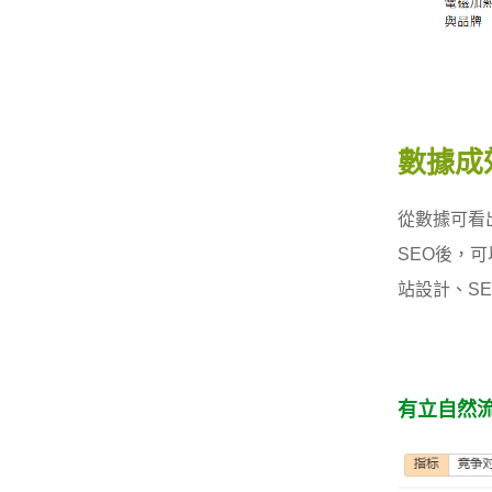
數據成
從數據可看
SEO後，
站設計、S
有立自然