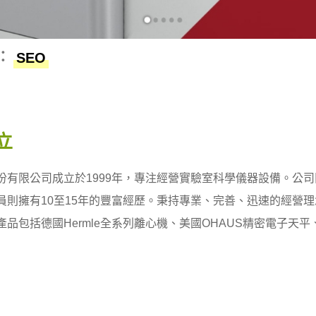
：
SEO
立
份有限公司成立於1999年，專注經營實驗室科學儀器設備。公司
員則擁有10至15年的豐富經歷。秉持專業、完善、迅速的經營
產品包括德國Hermle全系列離心機、美國OHAUS精密電子天