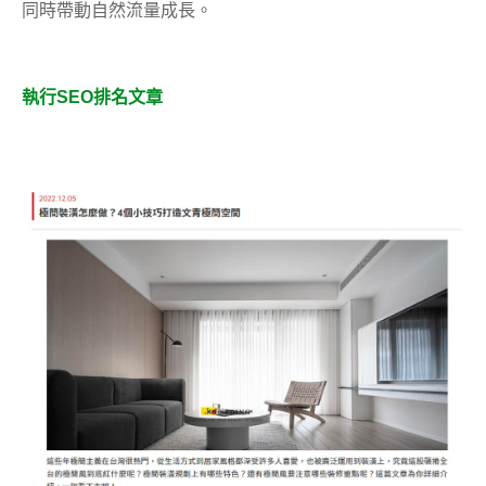
同時帶動自然流量成長。
執行SEO排名文章