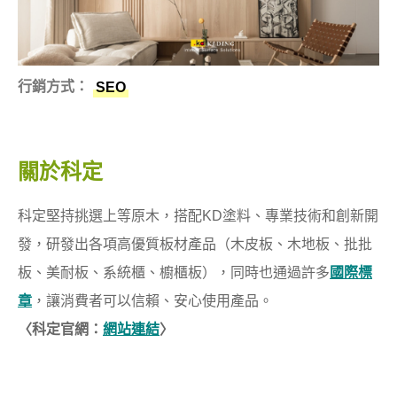
行銷方式：
SEO
關於科定
科定堅持挑選上等原木，搭配KD塗料、專業技術和創新開
發，研發出各項高優質板材產品（木皮板、木地板、批批
板、美耐板、系統櫃、櫥櫃板），同時也通過許多
國際標
章
，讓消費者可以信賴、安心使用產品。
〈科定官網：
網站連結
〉