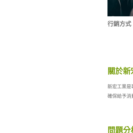
行銷方式
關於新
新宏工業是
確保給予消
問題分