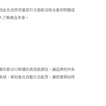
，因此在自然流量提升方面較沒辦法看到明顯成
入了解產品本身。
構完善SEO架構的高效能網站，讓品牌的所有
章系統、網站後台自動化功能等，讓經營網站時