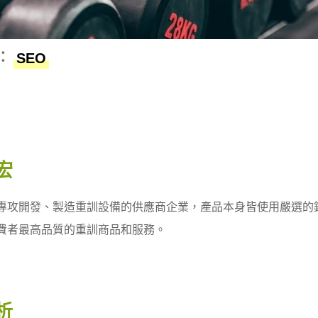
：
SEO
宏
專攻開發、製造重訓設備的供應商企業，產品本身皆使用嚴選的
費者最高品質的重訓商品和服務。
析