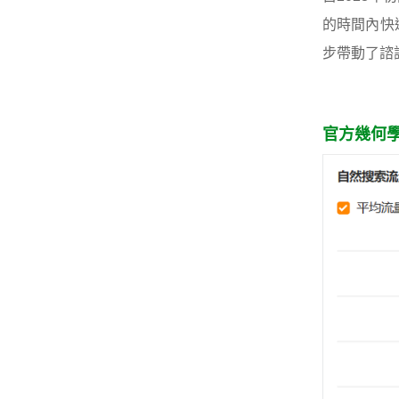
的時間內快
步帶動了諮
官方幾何