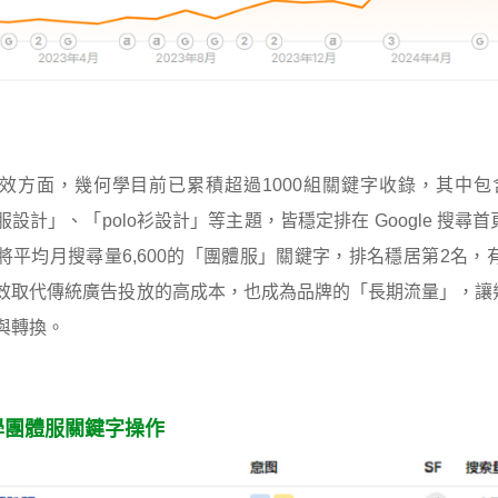
效方面，幾何學目前已累積超過1000組關鍵字收錄，其中
服設計」、「polo衫設計」等主題，皆穩定排在 Google 搜
將平均月搜尋量6,600的「團體服」關鍵字，排名穩居第2名
效取代傳統廣告投放的高成本，也成為品牌的「長期流量」，讓
與轉換。
學團體服關鍵字操作