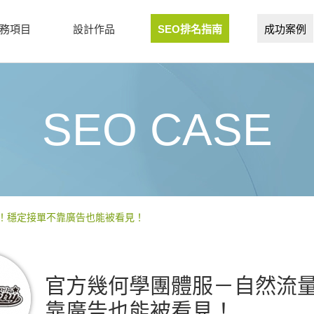
務項目
設計作品
SEO排名指南
成功案例
SEO CASE
！穩定接單不靠廣告也能被看見！
官方幾何學團體服－自然流量
靠廣告也能被看見！