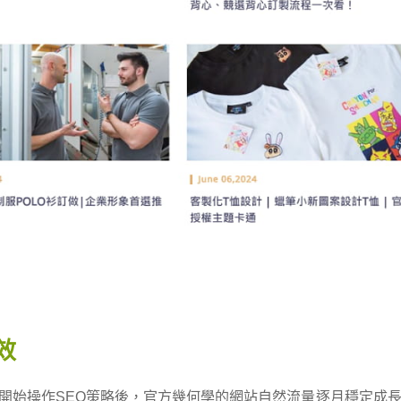
效
年初開始操作SEO策略後，官方幾何學的網站自然流量逐月穩定成