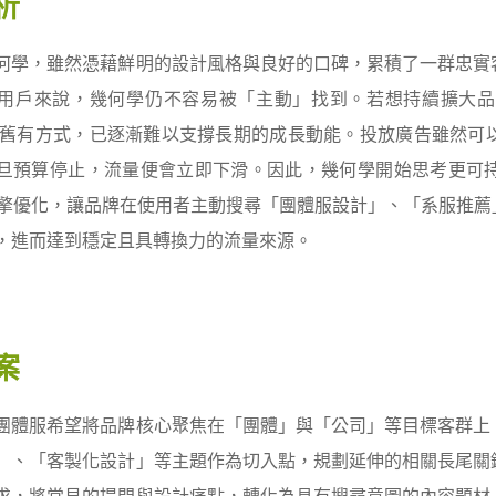
析
何學，雖然憑藉鮮明的設計風格與良好的口碑，累積了一群忠實
用戶來說，幾何學仍不容易被「主動」找到。若想持續擴大品
等舊有方式，已逐漸難以支撐長期的成長動能。投放廣告雖然可
旦預算停止，流量便會立即下滑。因此，幾何學開始思考更可
引擎優化，讓品牌在使用者主動搜尋「團體服設計」、「系服推
，進而達到穩定且具轉換力的流量來源。
案
團體服希望將品牌核心聚焦在「團體」與「公司」等目標客群上
」、「客製化設計」等主題作為切入點，規劃延伸的相關長尾關