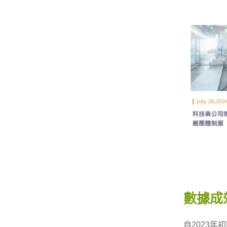
數據成
自2023