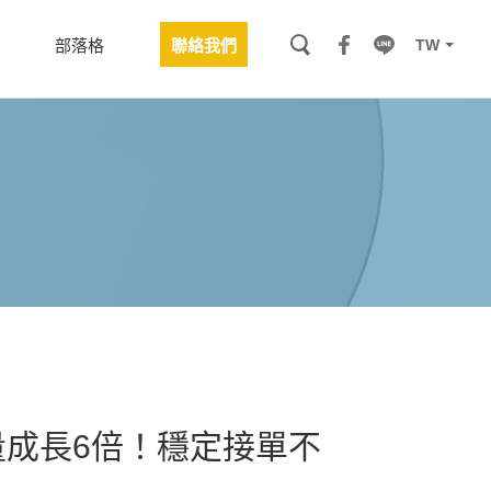
TW
部落格
聯絡我們
成長6倍！穩定接單不