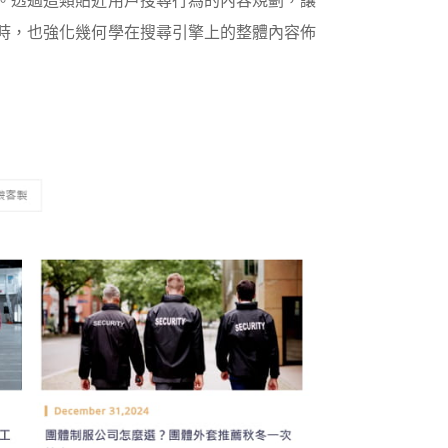
。透過這類貼近用戶搜尋行為的內容規劃，讓
時，也強化幾何學在搜尋引擎上的整體內容佈