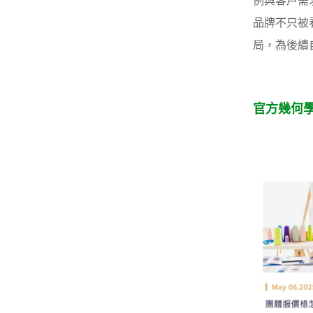
例與客戶需
品牌不只被
局，為後續
官方幾何