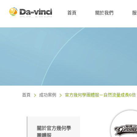
首頁
關於我們
服
首頁
成功案例
官方幾何學團體服－自然流量成長6倍
關於官方幾何學
團體服