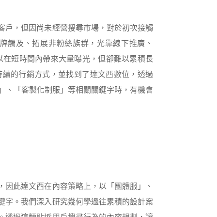
客戶，但因尚未經營搜尋市場，對於初次接觸
牌觸及、拓展非粉絲族群，光靠線下推廣、
以在短時間內帶來大量曝光，但卻難以累積長
持續的行銷方式，並找到了達文西數位，透過
薦」、「客製化制服」等相關關鍵字時，有機會
，因此達文西在內容策略上，以「團體服」、
鍵字。我們深入研究幾何學過往累積的設計案