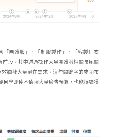
包含「團體服」、「制服製作」、「客製化衣
尋首頁前段。其中透過操作大量團體服相關長尾關
，有效攔截大量潛在需求。這些關鍵字的成功布
幾何學即使不倚賴大量廣告預算，也能持續獲