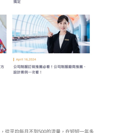
長，從平均每月不到500的流量，在短短一年多