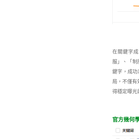
在關鍵字成
服」、「制
鍵字，成功
局，不僅有
得穩定曝光
官方幾何