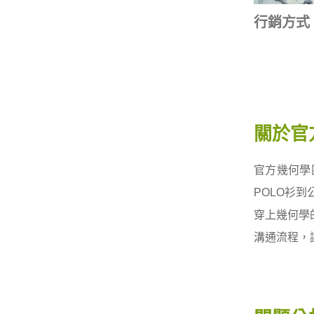
行銷方式
關於官
官方幾何學
POLO衫
穿上幾何學
溝通流程，