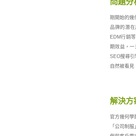
問題分
剛開始的幾
品牌的潛在
EDM行銷
期效益，一
SEO搜尋
自然被看見
解決方
官方幾何學
「公司制服