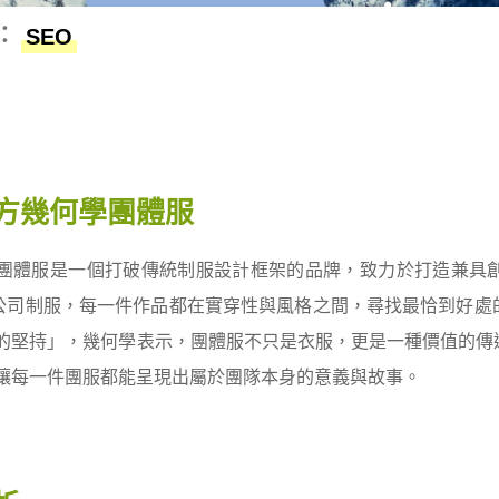
：
SEO
方幾何學團體服
團體服是一個打破傳統制服設計框架的品牌，致力於打造兼具
到公司制服，每一件作品都在實穿性與風格之間，尋找最恰到好
的堅持」，幾何學表示，團體服不只是衣服，更是一種價值的傳
讓每一件團服都能呈現出屬於團隊本身的意義與故事。