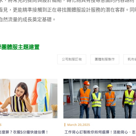
求，將常見的提問與設計痛點，轉化為具有搜尋意圖的內容題材
看見，更能精準接觸到正在尋找團體服設計服務的潛在客群。同
自然流量的成長奠定基礎。
學團體服主題建置