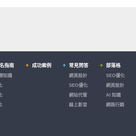
排名指南
成功案例
常見問答
部落格
基礎知識
網頁設計
SEO優化
化
SEO優化
網頁設計
化
網站代管
AI 知識
化
線上影音
網路行銷