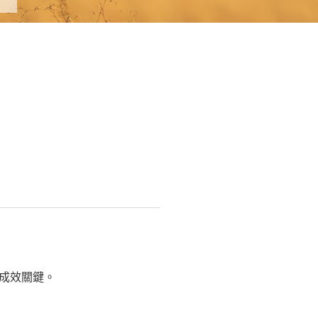
O成效關鍵。