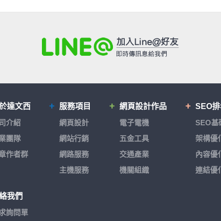
於達文西
服務項目
網頁設計作品
SEO
司介紹
網頁設計
電子電機
SEO
業團隊
網站行銷
五金工具
架構優
章作者群
網路服務
交通產業
內容優
主機服務
機關組織
連結優
絡我們
求詢問單