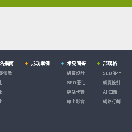
排名指南
成功案例
常見問答
部落格
基礎知識
網頁設計
SEO優化
化
SEO優化
網頁設計
化
網站代管
AI 知識
化
線上影音
網路行銷