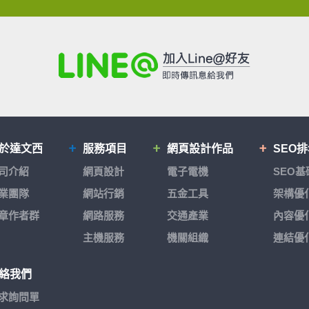
於達文西
服務項目
網頁設計作品
SEO
司介紹
網頁設計
電子電機
SEO
業團隊
網站行銷
五金工具
架構優
章作者群
網路服務
交通產業
內容優
主機服務
機關組織
連結優
絡我們
求詢問單