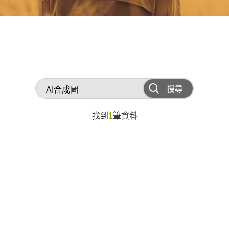
搜尋
找到
1
筆資料