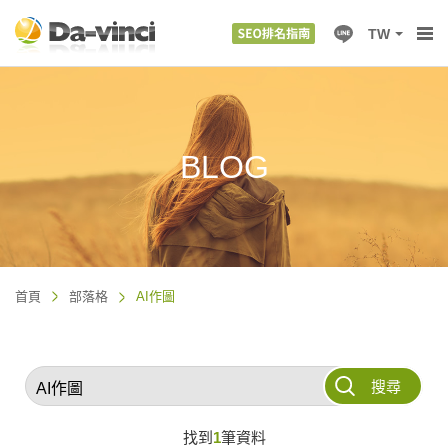
TW
BLOG
首頁
部落格
AI作圖
搜尋
找到
1
筆資料