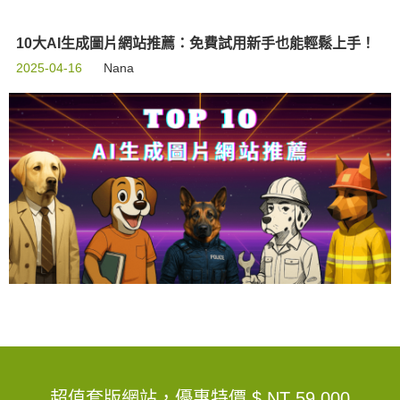
10大AI生成圖片網站推薦：免費試用新手也能輕鬆上手！
2025-04-16
Nana
超值套版網站，優惠特價
$ NT 59,000