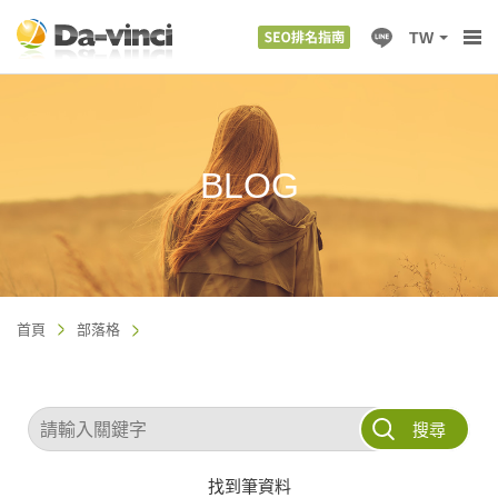
TW
BLOG
首頁
部落格
搜尋
找到
筆資料