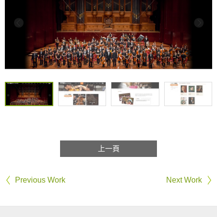
上一頁
Previous Work
Next Work