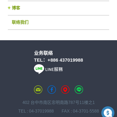
博客
联络我们
业务联络
TEL：
+886 437019988
402 台中市南区忠明南路787号11楼之1
TEL :
04-37019988
FAX : 04-3701-5588