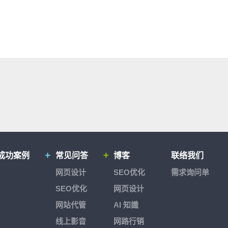
成功案例
常见问答
博客
联络我们
网页设计
SEO优化
需求询问单
SEO优化
网页设计
网站代管
AI 知識
线上影音
网路行销