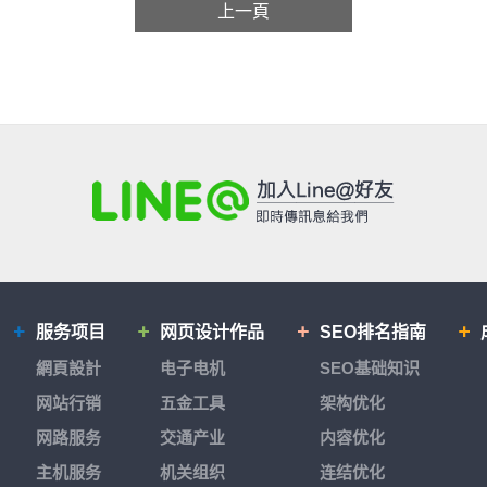
上一頁
服务项目
网页设计作品
SEO排名指南
網頁設計
电子电机
SEO基础知识
网站行销
五金工具
架构优化
网路服务
交通产业
内容优化
主机服务
机关组织
连结优化