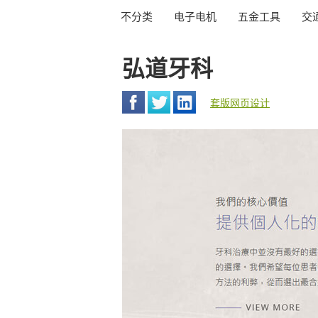
不分类
电子电机
五金工具
交
弘道牙科
套版网页设计