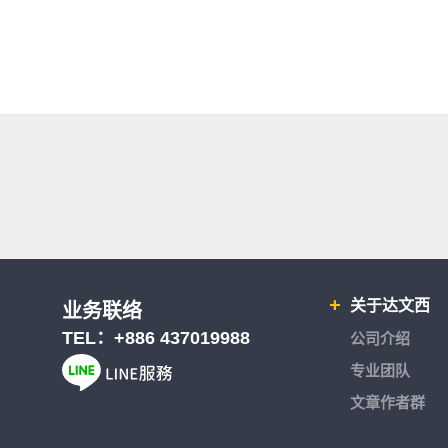
关于达文西
业务联络
TEL：
+886 437019988
公司介绍
专业团队
文章作者群